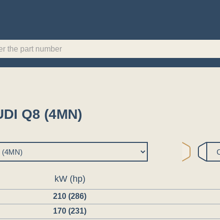
AUDI Q8 (4MN)
kW (hp)
210 (286)
170 (231)