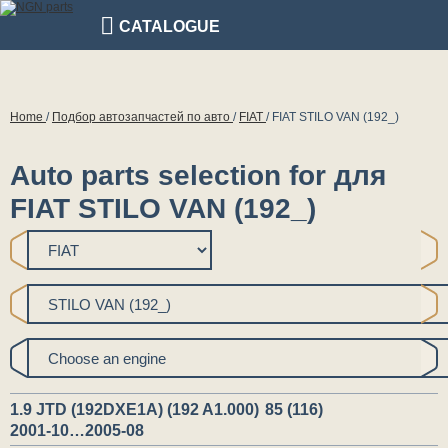
CATALOGUE
Home
/
Подбор автозапчастей по авто
/
FIAT
/
FIAT STILO VAN (192_)
Auto parts selection for для
FIAT STILO VAN (192_)
1.9 JTD (192DXE1A) (192 A1.000)
85 (116)
2001-10…2005-08