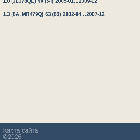
1.0 (JL378QE)
40 (54)
2005-01…2009-12
1.3 (8A, MR479Q)
63 (86)
2002-04…2007-12
Карта сайта
©2026