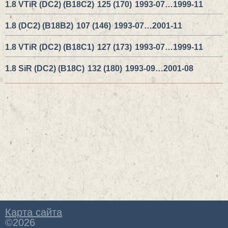
1.8 VTiR (DC2) (B18C2)
125 (170)
1993-07…1999-11
1.8 (DC2) (B18B2)
107 (146)
1993-07…2001-11
1.8 VTiR (DC2) (B18C1)
127 (173)
1993-07…1999-11
1.8 SiR (DC2) (B18C)
132 (180)
1993-09…2001-08
Карта сайта
©2026