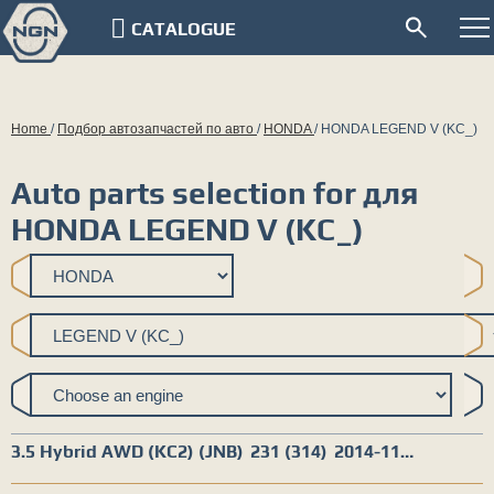
CATALOGUE
Home
/
Подбор автозапчастей по авто
/
HONDA
/
HONDA LEGEND V (KC_)
Auto parts selection for для
HONDA LEGEND V (KC_)
3.5 Hybrid AWD (KC2) (JNB)
231 (314)
2014-11…