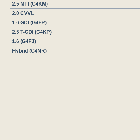
2.5 MPI (G4KM)
2.0 CVVL
1.6 GDI (G4FP)
2.5 T-GDI (G4KP)
1.6 (G4FJ)
Hybrid (G4NR)