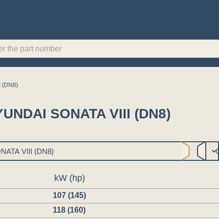
 (DN8)
HYUNDAI SONATA VIII (DN8)
kW (hp)
107 (145)
118 (160)