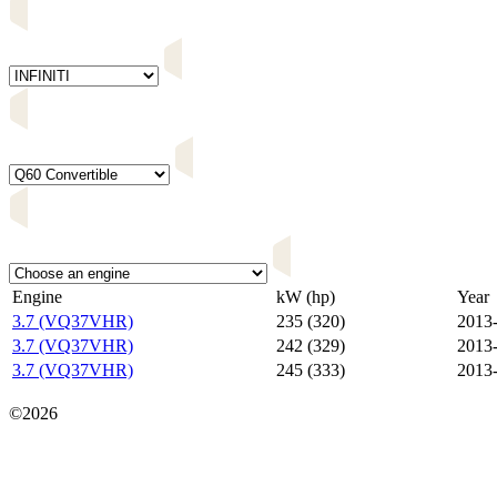
Engine
kW (hp)
Year
3.7 (VQ37VHR)
235 (320)
2013
3.7 (VQ37VHR)
242 (329)
2013
3.7 (VQ37VHR)
245 (333)
2013
Карта сайта
©2026