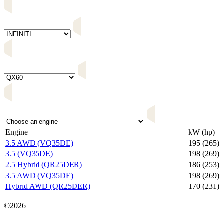
Engine
kW (hp)
3.5 AWD (VQ35DE)
195 (265)
3.5 (VQ35DE)
198 (269)
2.5 Hybrid (QR25DER)
186 (253)
3.5 AWD (VQ35DE)
198 (269)
Hybrid AWD (QR25DER)
170 (231)
Карта сайта
©2026