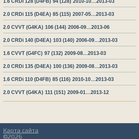
1.6 CRDi 128 (D4FB)
94 (128)
2010-10…2013-03
2.0 CRDi 115 (D4EA)
85 (115)
2007-05…2013-03
2.0 CVVT (G4KA)
106 (144)
2006-09…2013-06
2.0 CRDi 140 (D4EA)
103 (140)
2006-09…2013-03
1.6 CVVT (G4FC)
97 (132)
2009-08…2013-03
2.0 CRDi 135 (D4EA)
100 (136)
2009-08…2013-03
1.6 CRDi 110 (D4FB)
85 (116)
2010-10…2013-03
2.0 CVVT (G4KA)
111 (151)
2009-01…2013-12
Карта сайта
©2026