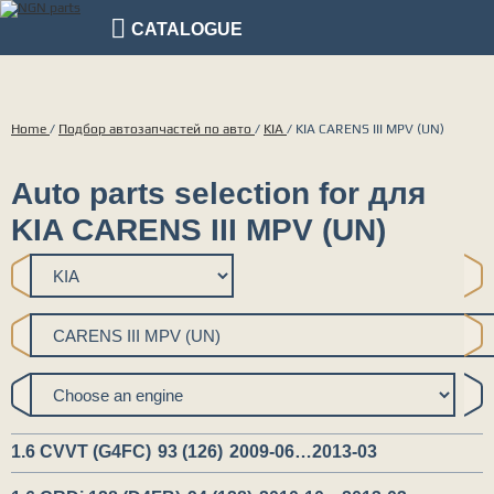
CATALOGUE
Home
/
Подбор автозапчастей по авто
/
KIA
/
KIA CARENS III MPV (UN)
Auto parts selection for для
KIA CARENS III MPV (UN)
1.6 CVVT (G4FC)
93 (126)
2009-06…2013-03