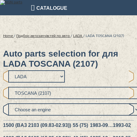
CATALOGUE
Home
/
Подбор автозапчастей по авто
/
LADA
/
LADA TOSCANA (2107)
Auto parts selection for для
LADA TOSCANA (2107)
1500 (BA3 2103 (09.83-02.93))
55 (75)
1983-09…1993-02