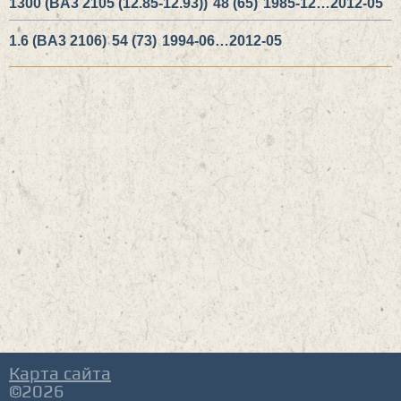
1300 (BA3 2105 (12.85-12.93))
48 (65)
1985-12…2012-05
1.6 (BA3 2106)
54 (73)
1994-06…2012-05
Карта сайта
©2026