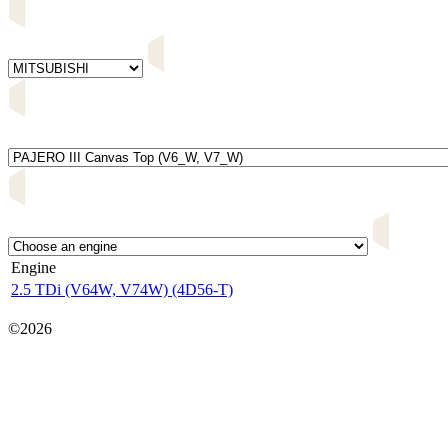
Engine
2.5 TDi (V64W, V74W) (4D56-T)
Карта сайта
©2026