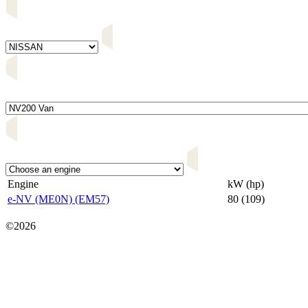
Engine
kW (hp)
e-NV (ME0N) (EM57)
80 (109)
Карта сайта
©2026