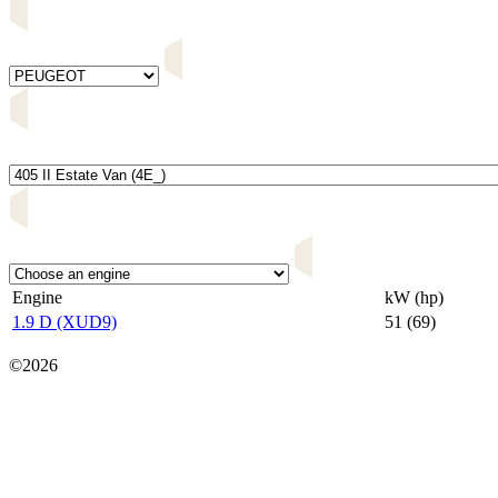
Engine
kW (hp)
1.9 D (XUD9)
51 (69)
Карта сайта
©2026