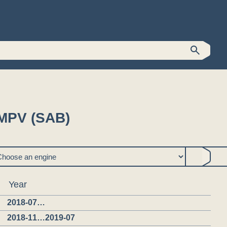
MPV (SAB)
Year
2018-07…
2018-11…2019-07