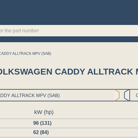
ADDY ALLTRACK MPV (SAB)
ля VOLKSWAGEN CADDY ALLTRACK 
kW (hp)
96 (131)
62 (84)