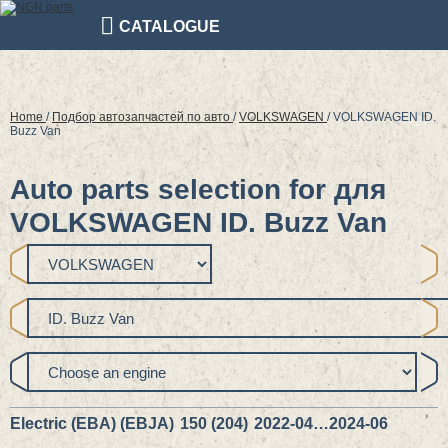
CATALOGUE
Home
/
Подбор автозапчастей по авто
/
VOLKSWAGEN
/
VOLKSWAGEN ID.
Buzz Van
Auto parts selection for для
VOLKSWAGEN ID. Buzz Van
Electric (EBA) (EBJA)
150 (204)
2022-04…2024-06